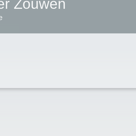
er Zouwen
e